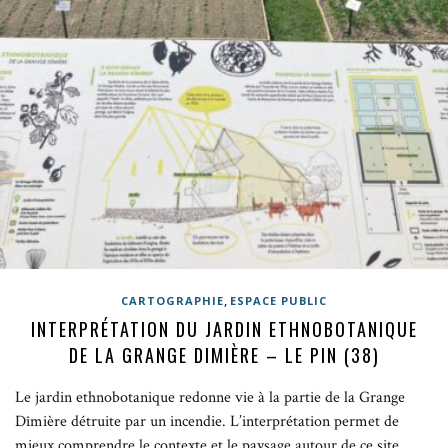
,
CARTOGRAPHIE
ESPACE PUBLIC
INTERPRÉTATION DU JARDIN ETHNOBOTANIQUE
DE LA GRANGE DIMIÈRE – LE PIN (38)
Le jardin ethnobotanique redonne vie à la partie de la Grange
Dîmière détruite par un incendie. L’interprétation permet de
mieux comprendre le contexte et le paysage autour de ce site