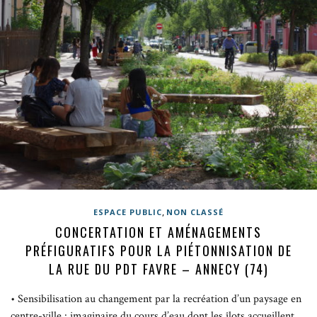
,
ESPACE PUBLIC
NON CLASSÉ
CONCERTATION ET AMÉNAGEMENTS
PRÉFIGURATIFS POUR LA PIÉTONNISATION DE
LA RUE DU PDT FAVRE – ANNECY (74)
• Sensibilisation au changement par la recréation d’un paysage en
centre-ville : imaginaire du cours d’eau dont les îlots accueillent