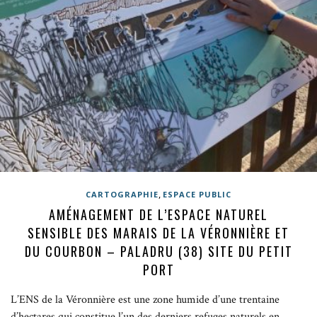
,
CARTOGRAPHIE
ESPACE PUBLIC
AMÉNAGEMENT DE L’ESPACE NATUREL
SENSIBLE DES MARAIS DE LA VÉRONNIÈRE ET
DU COURBON – PALADRU (38) SITE DU PETIT
PORT
L’ENS de la Véronnière est une zone humide d’une trentaine
d’hectares qui constitue l’un des derniers refuges naturels en