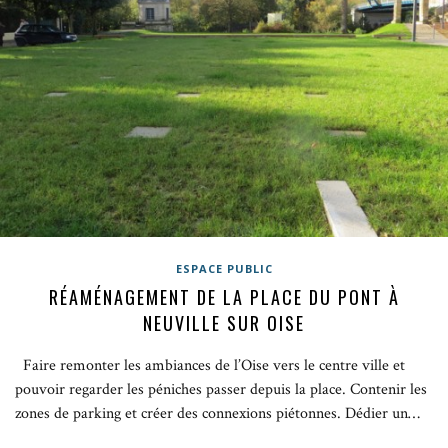
ESPACE PUBLIC
RÉAMÉNAGEMENT DE LA PLACE DU PONT À
NEUVILLE SUR OISE
Faire remonter les ambiances de l’Oise vers le centre ville et
pouvoir regarder les péniches passer depuis la place. Contenir les
zones de parking et créer des connexions piétonnes. Dédier un…