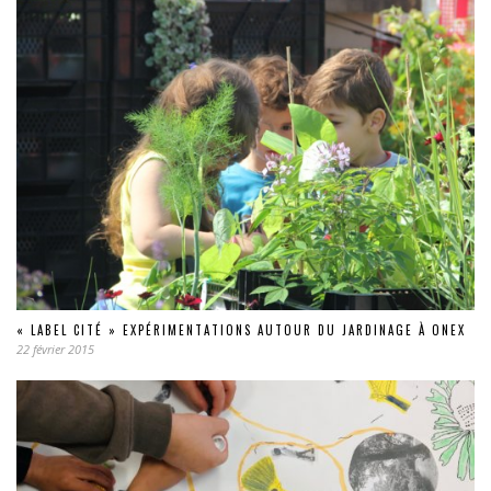
« LABEL CITÉ » EXPÉRIMENTATIONS AUTOUR DU JARDINAGE À ONEX
22 février 2015