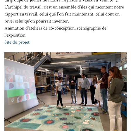
un groupe de jeunes de l’ESAT Myriade à Vaulx en Velin (69).
L’archipel du travail, c’est un ensemble d’ïles qui racontent notre
rapport au travail, celui que l’on fait maintenant, celui dont on
rêve, celui qu’on pourrait inventer.
Animation d’ateliers de co-conception, scénographie de
l’exposition
Site du projet