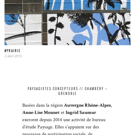
#PRAIRIE
2 avril 2015
PAYSAGISTES CONCEPTEURS // CHAMBÉRY –
GRENOBLE
Basées dans la région
Auvergne Rhône-Alpes
,
Anne-Lise Monnet
et
Ingrid Saumur
exercent depuis 2014 une activité de bureau
d’étude Paysage. Elles s’appuient sur des
processus de participation sociale, de