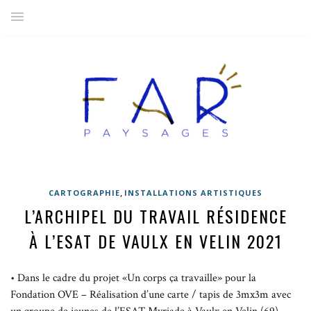
,
CARTOGRAPHIE
INSTALLATIONS ARTISTIQUES
L’ARCHIPEL DU TRAVAIL RÉSIDENCE
À L’ESAT DE VAULX EN VELIN 2021
• Dans le cadre du projet «Un corps ça travaille» pour la
Fondation OVE – Réalisation d’une carte / tapis de 3mx3m avec