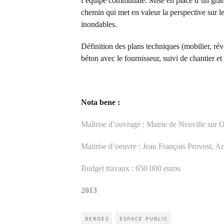
l’équipe communale. Mise en place d’un gran
chemin qui met en valeur la perspective sur l
inondables.
Définition des plans techniques (mobilier, rév
béton avec le fournisseur, suivi de chantier et
Nota bene :
Maîtrise d’ouvrage : Mairie de Neuville sur O
Maitrise d’oeuvre : Jean François Provost, A
Budget travaux : 650 000 euros
2013
BERGES
ESPACE PUBLIC