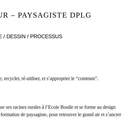
R – PAYSAGISTE DPLG
 / DESSIN / PROCESSUS
, recycler, ré-utiliser, et s’approprier le “commun”.
e ses racines rurales à l’Ecole Boulle et se forme au design
formation de paysagiste, pour retrouver le grand air et s’ancrer