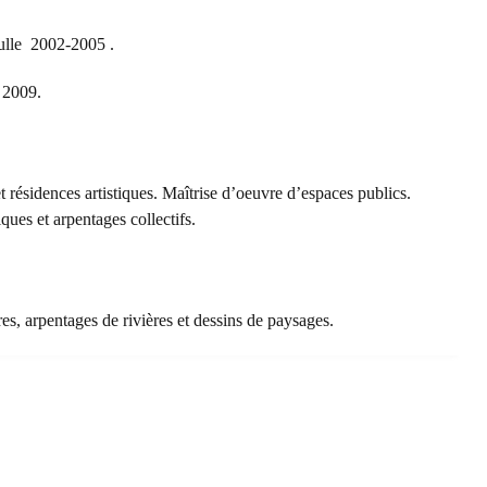
lle 2002-2005 .
 2009.
et résidences artistiques. Maîtrise d’oeuvre d’espaces publics.
iques et arpentages collectifs.
res, arpentages de rivières et dessins de paysages.