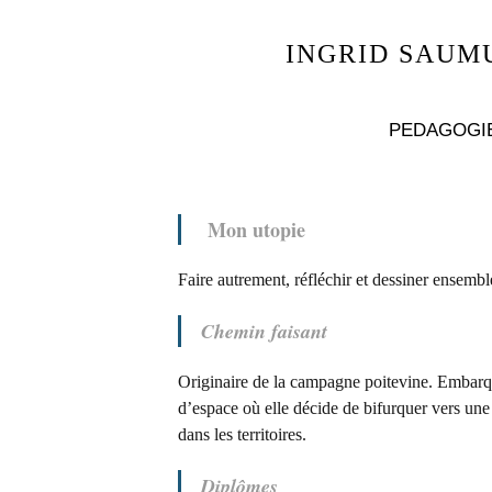
INGRID SAUMU
PEDAGOGIE
Mon utopie
Faire autrement, réfléchir et dessiner ensemble
Chemin faisant
Originaire de la campagne poitevine. Embarqu
d’espace où elle décide de bifurquer vers une 
dans les territoires.
Diplômes