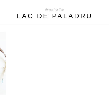
Browsing Tag
LAC DE PALADRU