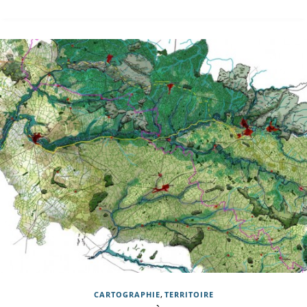
,
CARTOGRAPHIE
TERRITOIRE