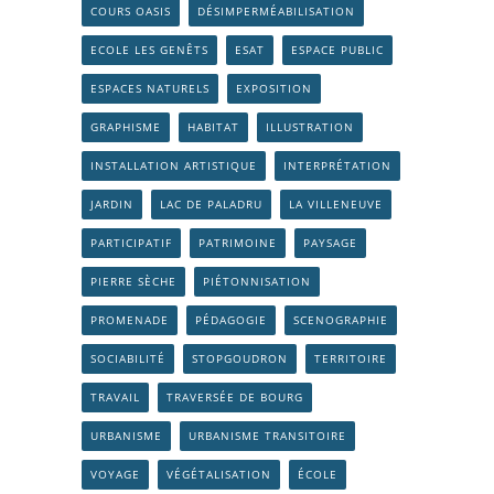
COURS OASIS
DÉSIMPERMÉABILISATION
ECOLE LES GENÊTS
ESAT
ESPACE PUBLIC
ESPACES NATURELS
EXPOSITION
GRAPHISME
HABITAT
ILLUSTRATION
INSTALLATION ARTISTIQUE
INTERPRÉTATION
JARDIN
LAC DE PALADRU
LA VILLENEUVE
PARTICIPATIF
PATRIMOINE
PAYSAGE
PIERRE SÈCHE
PIÉTONNISATION
PROMENADE
PÉDAGOGIE
SCENOGRAPHIE
SOCIABILITÉ
STOPGOUDRON
TERRITOIRE
TRAVAIL
TRAVERSÉE DE BOURG
URBANISME
URBANISME TRANSITOIRE
VOYAGE
VÉGÉTALISATION
ÉCOLE