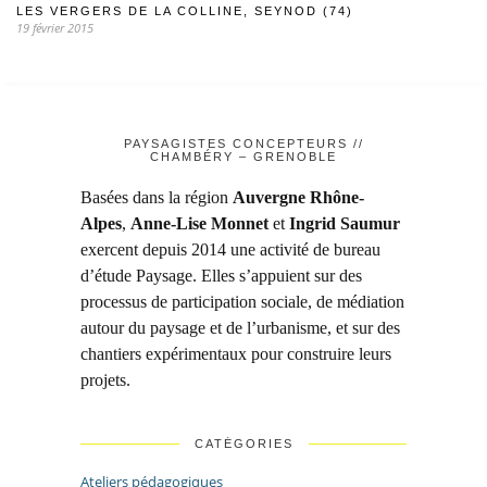
LES VERGERS DE LA COLLINE, SEYNOD (74)
19 février 2015
PAYSAGISTES CONCEPTEURS //
CHAMBÉRY – GRENOBLE
Basées dans la région
Auvergne Rhône-
Alpes
,
Anne-Lise Monnet
et
Ingrid Saumur
exercent depuis 2014 une activité de bureau
d’étude Paysage. Elles s’appuient sur des
processus de participation sociale, de médiation
autour du paysage et de l’urbanisme, et sur des
chantiers expérimentaux pour construire leurs
projets.
CATÉGORIES
Ateliers pédagogiques