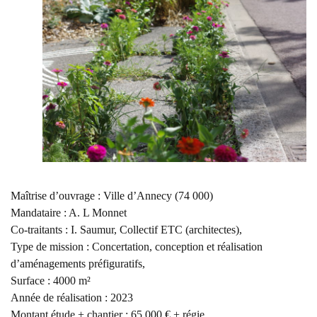
Maîtrise d’ouvrage : Ville d’Annecy (74 000)
Mandataire : A. L Monnet
Co-traitants : I. Saumur, Collectif ETC (architectes),
Type de mission : Concertation, conception et réalisation
d’aménagements préfiguratifs,
Surface : 4000 m²
Année de réalisation : 2023
Montant étude + chantier : 65 000 € + régie