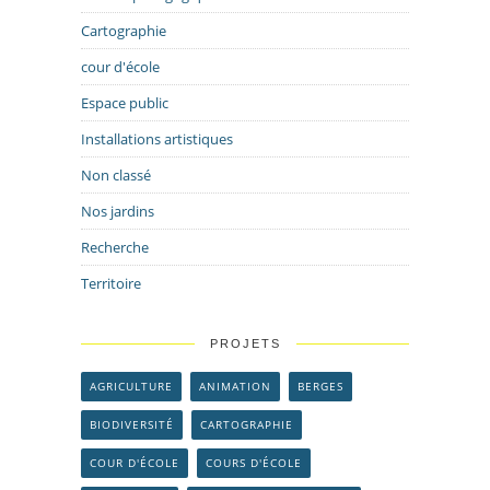
Cartographie
cour d'école
Espace public
Installations artistiques
Non classé
Nos jardins
Recherche
Territoire
PROJETS
AGRICULTURE
ANIMATION
BERGES
BIODIVERSITÉ
CARTOGRAPHIE
COUR D'ÉCOLE
COURS D'ÉCOLE